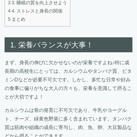
3
3. 睡眠の質を向上させよう
4
4. ストレスと身長の関係
5
まとめ
1. 栄養バランスが大事！
まず、身長の伸びに欠かせないのが栄養ですよね♪特に成
長期の高校生にとっては、カルシウムやタンパク質、ビタ
ミンDなどが必要不可欠です。しかし、多忙な日常や好み
の食事に偏りがちな大人の方々も、栄養を意識して摂るこ
とが大切ですよ！
カルシウムは骨の発育に不可欠であり、牛乳やヨーグル
ト、チーズ、緑黄色野菜に多く含まれています。タンパク
質は筋肉や組織の成長に寄与し、肉、魚、卵、大豆製品な
どから摂ることができます。