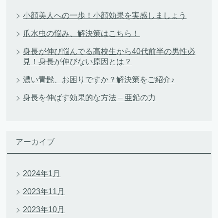
小顔美人への一歩！小顔効果を実感しましょう
爪水虫の悩み、解決策はこちら！
身長が伸び悩んでる高校生から40代前半の男性必
見！身長が伸びない原因とは？
濃い青髭、お困りですか？解決策をご紹介♪
身長を伸ばす効果的な方法 – 亜鉛の力
アーカイブ
2024年1月
2023年11月
2023年10月