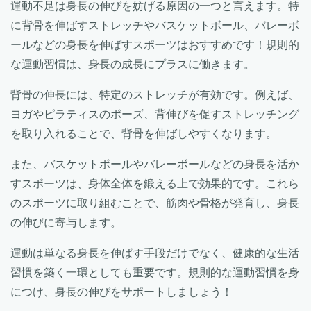
運動不足は身長の伸びを妨げる原因の一つと言えます。特
に背骨を伸ばすストレッチやバスケットボール、バレーボ
ールなどの身長を伸ばすスポーツはおすすめです！規則的
な運動習慣は、身長の成長にプラスに働きます。
背骨の伸長には、特定のストレッチが有効です。例えば、
ヨガやピラティスのポーズ、背伸びを促すストレッチング
を取り入れることで、背骨を伸ばしやすくなります。
また、バスケットボールやバレーボールなどの身長を活か
すスポーツは、身体全体を鍛える上で効果的です。これら
のスポーツに取り組むことで、筋肉や骨格が発育し、身長
の伸びに寄与します。
運動は単なる身長を伸ばす手段だけでなく、健康的な生活
習慣を築く一環としても重要です。規則的な運動習慣を身
につけ、身長の伸びをサポートしましょう！