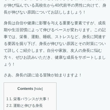
が伸び悩んでいる高校生から40代前半の男性に向けて、身
長が伸びない原因についてお話ししましょう！
身長は自信や健康に影響を与える重要な要素ですが、成長
期や生活習慣によって伸びるペースが変わります。この記
事では、栄養、運動、睡眠、ストレスなど、身長に関連す
る要因を掘り下げ、身長が伸びない原因とその対策につい
て詳しくご紹介します。自分や家族、友人の身長に悩む
方々、ぜひお読みいただき、健康な成長をサポートしまし
ょう！
さあ、身長の謎に迫る冒険が始まりますよ！
Contents
[
hide
]
1
1. 栄養バランスが大事！
2
2. 運動と伸びる身長